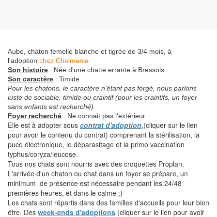
Aube, chaton femelle blanche et tigrée de 3/4 mois, à
l'adoption
chez Cha'mania
Son histoire
: Née d'une chatte errante à Bressols
Son caractère
: Timide
Pour les chatons, le caractère n'étant pas forgé, nous parlons
juste de sociable, timide ou craintif (pour les craintifs, un foyer
sans enfants est recherché).
Foyer recherché
: Ne connait pas l'extérieur.
Elle est à adopter sous
contrat d'adoption
,(cliquer sur le lien
pour avoir le contenu du contrat) comprenant la stérilisation, la
puce électronique, le déparasitage et la primo vaccination
typhus/coryza/leucose.
Tous nos chats sont nourris avec des croquettes Proplan.
L'arrivée d'un chaton ou chat dans un foyer se prépare, un
minimum de présence est nécessaire pendant les 24/48
premières heures, et dans le calme ;)
Les chats sont répartis dans des familles d'accueils pour leur bien
être. Des
week-ends d'adoptions
(cliquer sur le lien pour avoir