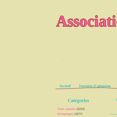
Associat
.
Pages
Accueil
Journées d'adoption
Catégories
Chats adoptés
(8234)
témoignages
(4377)