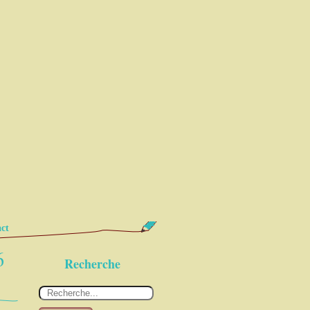
ct
6
Recherche