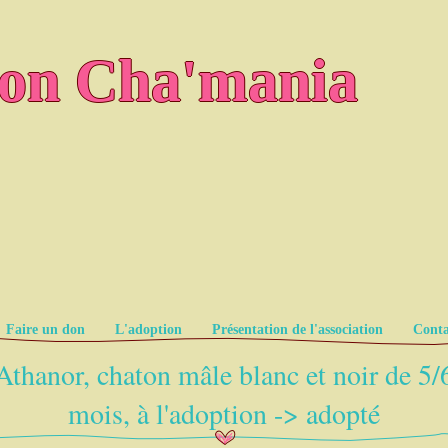
ion Cha'mania
Faire un don
L'adoption
Présentation de l'association
Conta
Athanor, chaton mâle blanc et noir de 5/
mois, à l'adoption -> adopté