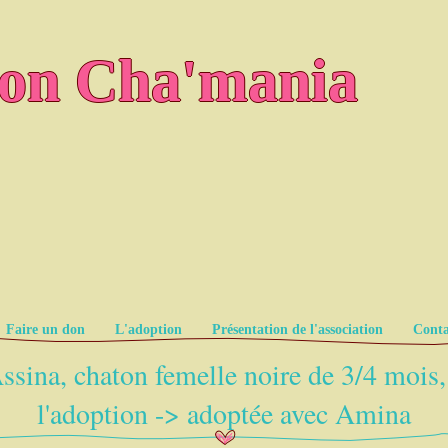
ion Cha'mania
Faire un don
L'adoption
Présentation de l'association
Conta
ssina, chaton femelle noire de 3/4 mois,
l'adoption -> adoptée avec Amina