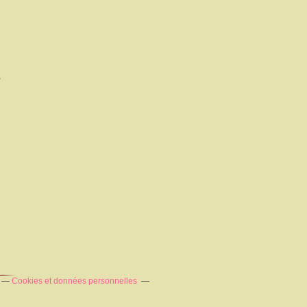
s
Cookies et données personnelles