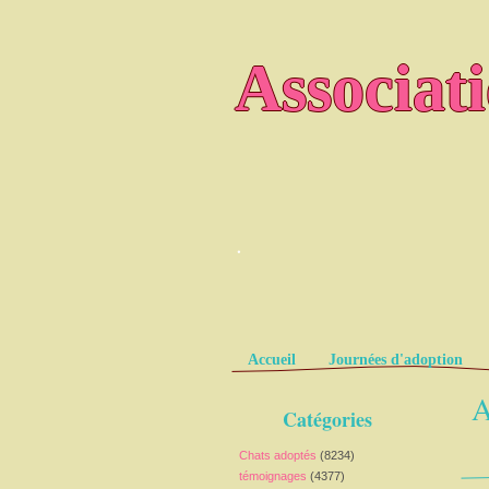
Associat
.
Pages
Accueil
Journées d'adoption
A
Catégories
Chats adoptés
(8234)
témoignages
(4377)