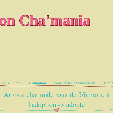
ion Cha'mania
Faire un don
L'adoption
Présentation de l'association
Conta
Arioso, chat mâle roux de 5/6 mois, à
l'adoption -> adopté