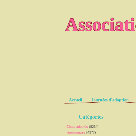
Associat
.
Pages
Accueil
Journées d'adoption
Catégories
Chats adoptés
(8234)
témoignages
(4377)