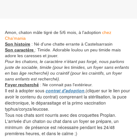
Amon, chaton mâle tigré de 5/6 mois, à l'adoption
chez
Cha'mania
Son histoire
: Né d'une chatte errante à Castelsarrasin
Son caractère
: Timide
.
Adorable loulou un peu timide mais
adore les caresses et jouer.
Pour les chatons, le caractère n'étant pas forgé, nous parlons
juste de sociable, timide (pour les timides, un foyer sans enfants
en bas âge recherché) ou craintif (pour les craintifs, un foyer
sans enfants est recherché).
Foyer recherché
: Ne connait pas l'extérieur.
Il est à adopter sous
contrat d'adoption
,(cliquer sur le lien pour
avoir le contenu du contrat) comprenant la stérilisation, la puce
électronique, le déparasitage et la primo vaccination
typhus/coryza/leucose.
Tous nos chats sont nourris avec des croquettes Proplan.
L'arrivée d'un chaton ou chat dans un foyer se prépare, un
minimum de présence est nécessaire pendant les 24/48
premières heures, et dans le calme ;)