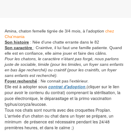
Amina, chaton femelle tigrée de 3/4 mois, à l'adoption
chez
Cha'mania
Son histoire
: Née d'une chatte errante dans le 82
Son caractère
:
Craintive, il lui faut une famille patiente. Quand
elle est en confiance, elle aime jouer et faire des câlins.
Pour les chatons, le caractère n'étant pas forgé, nous parlons
juste de sociable, timide (pour les timides, un foyer sans enfants
en bas âge recherché) ou craintif (pour les craintifs, un foyer
sans enfants est recherché).
Foyer recherché
: Ne connait pas l'extérieur.
Elle est à adopter sous
contrat d'adoption
,(cliquer sur le lien
pour avoir le contenu du contrat) comprenant la stérilisation, la
puce électronique, le déparasitage et la primo vaccination
typhus/coryza/leucose.
Tous nos chats sont nourris avec des croquettes Proplan.
L'arrivée d'un chaton ou chat dans un foyer se prépare, un
minimum de présence est nécessaire pendant les 24/48
premières heures, et dans le calme ;)