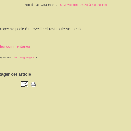
Publié par
Cha'mania
5 Novembre 2025 à 08:26 PM
isper se porte à merveille et ravi toute sa famille.
 les commentaires
égories :
témoignages
-
…
tager cet article