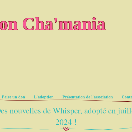
ion Cha'mania
Faire un don
L'adoption
Présentation de l'association
Conta
es nouvelles de Whisper, adopté en juill
2024 !