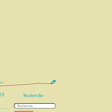
ct
et
Recherche