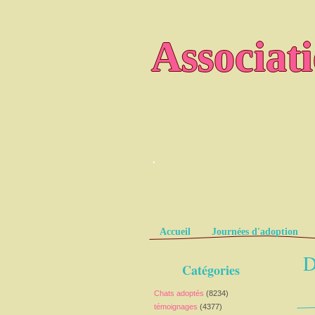
Associat
.
Pages
Accueil
Journées d'adoption
D
Catégories
Chats adoptés
(8234)
témoignages
(4377)