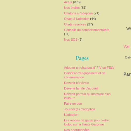
Actus
(876)
Nos étoiles
(81)
Chatons à l'adoption
(71)
Chats à l'adoption
(44)
Chats réservés
(27)
Wh
Conseils du comportementaliste
(11)
Nos SOS
(3)
Voir
Pages
Cat
Adopter un chat positif FIV ou FELV
Certificat d'engagement et de
Par
connaissance
Devenir bénévole
Devenir famille d'accueil
Devenir parrain ou marraine d'un
loulou ?
Faire un don
Journée(s) d'adoption
L'adoption
Les modes de garde pour votre
loulou sur la Haute Garonne !
Nos coordonnées