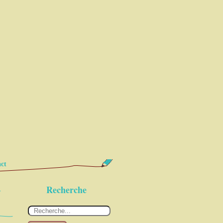
ct
à
Recherche