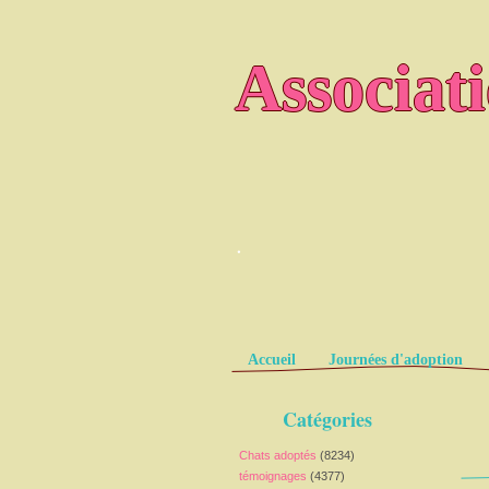
Associat
.
Pages
Accueil
Journées d'adoption
Catégories
Chats adoptés
(8234)
témoignages
(4377)