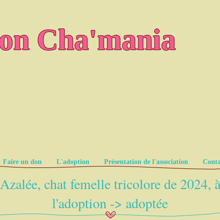
ion Cha'mania
Faire un don
L'adoption
Présentation de l'association
Conta
Azalée, chat femelle tricolore de 2024, 
l'adoption -> adoptée