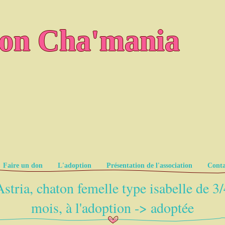
ion Cha'mania
Faire un don
L'adoption
Présentation de l'association
Conta
Astria, chaton femelle type isabelle de 3/
mois, à l'adoption -> adoptée