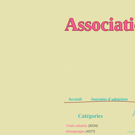
Associat
.
Pages
Accueil
Journées d'adoption
Catégories
Chats adoptés
(8234)
témoignages
(4377)