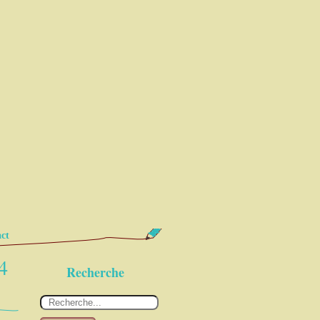
ct
4
Recherche