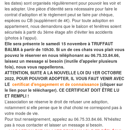
les dates) sont organisés régulièrement pour pouvoir les voir et
les adopter. Une pièce d'identité sera nécessaire pour faire le
contrat d'adoption et le règlement peut se faire par chèque,
espèces ou CB (supplément de 4€). Pour toute adoption en
appartement, nous demandons que le balcon et fenêtres soient
sécurisés à partir du 3ème étage afin d'éviter les accidents
(photos à l'appui).
Elle sera présente le samedi 15 novembre à TRUFFAUT
BALMA à partir de 10h30. Si un de ces chats vous plait vous
pouvez le réserver en nous téléphonant au 06.75.33.84.66,
laissez un message si besoin (inutile d'appeler plusieurs
fois), nous vous rappellerons.
ATTENTION, SUITE A LA NOUVELLE LOI DU 1ER OCTOBRE
2022, POUR POUVOIR ADOPTER, IL VOUS FAUT VENIR AVEC
LE
certificat d'engagement et de connaissance
(cliquer sur
le lien pour le télécharger). CE CERTIFICAT DOIT ÊTRE LU
ET REMPLI !
L’association se réserve le droit de refuser une adoption,
notamment si elle pense que le chat choisi ne correspond pas à
votre mode de vie.
Pour tout renseignement, appelez au 06.75.33.84.66. N'hésitez
pas à nous contacter et laisser un message si besoin.