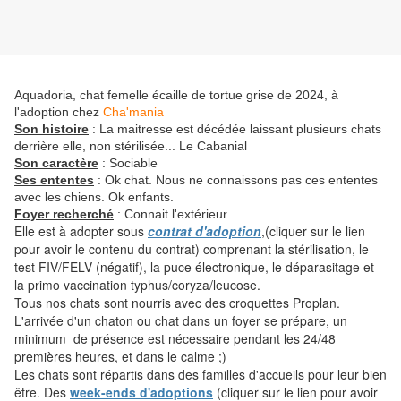
Aquadoria, chat femelle écaille de tortue grise de 2024, à
l'adoption chez
Cha'mania
Son histoire
: La maitresse est décédée laissant plusieurs chats
derrière elle, non stérilisée... Le Cabanial
Son caractère
: Sociable
Ses ententes
:
Ok chat. Nous ne connaissons pas ces ententes
avec les chiens. Ok enfants.
Foyer recherché
: Connait l'extérieur.
Elle est à adopter sous
contrat d'adoption
,(cliquer sur le lien
pour avoir le contenu du contrat) comprenant la stérilisation, le
test FIV/FELV (négatif), la puce électronique, le déparasitage et
la primo vaccination typhus/coryza/leucose.
Tous nos chats sont nourris avec des croquettes Proplan.
L'arrivée d'un chaton ou chat dans un foyer se prépare, un
minimum de présence est nécessaire pendant les 24/48
premières heures, et dans le calme ;)
Les chats sont répartis dans des familles d'accueils pour leur bien
être. Des
week-ends d'adoptions
(cliquer sur le lien pour avoir