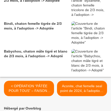
2/3 mois, à l'adoption -> Adoptée
Bindi, chaton femelle tigrée de 2/3
mois, à l'adoption -> Adoptée
Babychou, chaton mâle tigré et blanc
de 2/3 mois, à l'adoption -> Adopté
< OPÉRATION “PÂTÉE
Aconite, chat femelle seal
POUR TOUS” – FAISONS
point de 2024, à l'adoption -
BRILLER LEURS PETITS
> adoptée >
YEUX POUR NOËL !
Hébergé par Overblog