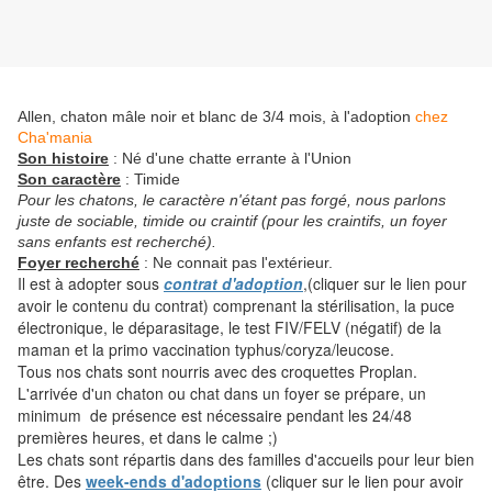
Allen, chaton mâle noir et blanc de 3/4 mois, à l'adoption
chez
Cha'mania
Son histoire
: Né d'une chatte errante à l'Union
Son caractère
:
Timide
Pour les chatons, le caractère n'étant pas forgé, nous parlons
juste de sociable, timide ou craintif (pour les craintifs, un foyer
sans enfants est recherché).
Foyer recherché
: Ne connait pas l'extérieur.
Il est à adopter sous
contrat d'adoption
,(cliquer sur le lien pour
avoir le contenu du contrat) comprenant la stérilisation, la puce
électronique, le déparasitage, le test FIV/FELV (négatif) de la
maman et la primo vaccination typhus/coryza/leucose.
Tous nos chats sont nourris avec des croquettes Proplan.
L'arrivée d'un chaton ou chat dans un foyer se prépare, un
minimum de présence est nécessaire pendant les 24/48
premières heures, et dans le calme ;)
Les chats sont répartis dans des familles d'accueils pour leur bien
être. Des
week-ends d'adoptions
(cliquer sur le lien pour avoir