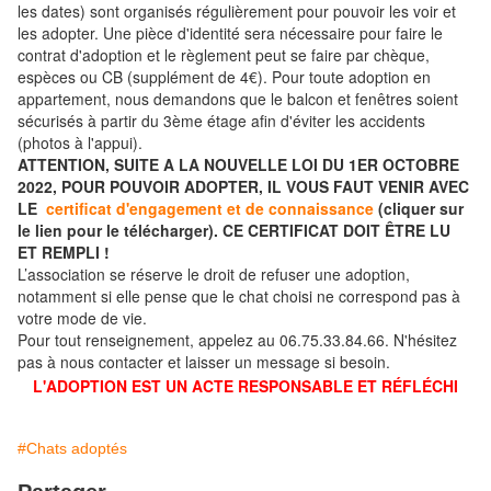
les dates) sont organisés régulièrement pour pouvoir les voir et
les adopter. Une pièce d'identité sera nécessaire pour faire le
contrat d'adoption et le règlement peut se faire par chèque,
espèces ou CB (supplément de 4€). Pour toute adoption en
appartement, nous demandons que le balcon et fenêtres soient
sécurisés à partir du 3ème étage afin d'éviter les accidents
(photos à l'appui).
ATTENTION, SUITE A LA NOUVELLE LOI DU 1ER OCTOBRE
2022, POUR POUVOIR ADOPTER, IL VOUS FAUT VENIR AVEC
LE
certificat d'engagement et de connaissance
(cliquer sur
le lien pour le télécharger). CE CERTIFICAT DOIT ÊTRE LU
ET REMPLI !
L’association se réserve le droit de refuser une adoption,
notamment si elle pense que le chat choisi ne correspond pas à
votre mode de vie.
Pour tout renseignement, appelez au 06.75.33.84.66. N'hésitez
pas à nous contacter et laisser un message si besoin.
L'ADOPTION EST UN ACTE RESPONSABLE ET RÉFLÉCHI
#Chats adoptés