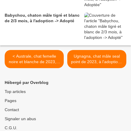
Babychou, chaton mâle tigré et blanc
de 2/3 mois, à l'adoption -> Adopté
< Australe, chat femelle
Ugnagna, chat mâle seal
noire et blanche de 2023, à
point de 2023, à l'adoption -
l'adoption -> adoptée
> adopté >
Hébergé par Overblog
Top articles
Pages
Contact
Signaler un abus
C.G.U.