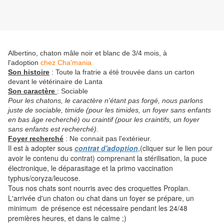
Albertino, chaton mâle noir et blanc de 3/4 mois, à
l'adoption
chez Cha'mania
Son histoire
: Toute la fratrie a été trouvée dans un carton
devant le vétérinaire de Lanta
Son caractère
: Sociable
Pour les chatons, le caractère n'étant pas forgé, nous parlons
juste de sociable, timide (pour les timides, un foyer sans enfants
en bas âge recherché) ou craintif (pour les craintifs, un foyer
sans enfants est recherché).
Foyer recherché
: Ne connait pas l'extérieur.
Il est à adopter sous
contrat d'adoption
,(cliquer sur le lien pour
avoir le contenu du contrat) comprenant la stérilisation, la puce
électronique, le déparasitage et la primo vaccination
typhus/coryza/leucose.
Tous nos chats sont nourris avec des croquettes Proplan.
L'arrivée d'un chaton ou chat dans un foyer se prépare, un
minimum de présence est nécessaire pendant les 24/48
premières heures, et dans le calme ;)