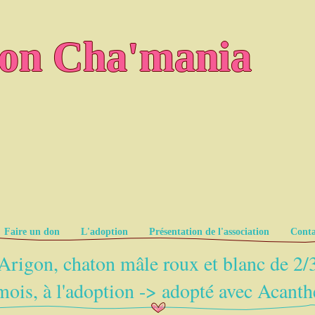
ion Cha'mania
Faire un don
L'adoption
Présentation de l'association
Conta
Arigon, chaton mâle roux et blanc de 2/
mois, à l'adoption -> adopté avec Acanth