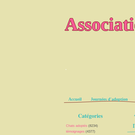
Associat
.
Pages
Accueil
Journées d'adoption
Catégories
Chats adoptés
(8234)
témoignages
(4377)