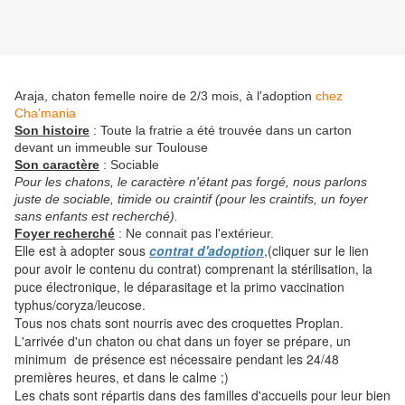
Araja, chaton femelle noire de 2/3 mois, à l'adoption
chez
Cha'mania
Son histoire
: Toute la fratrie a été trouvée dans un carton
devant un immeuble sur Toulouse
Son caractère
: Sociable
Pour les chatons, le caractère n'étant pas forgé, nous parlons
juste de sociable, timide ou craintif (pour les craintifs, un foyer
sans enfants est recherché).
Foyer recherché
: Ne connait pas l'extérieur.
Elle est à adopter sous
contrat d'adoption
,(cliquer sur le lien
pour avoir le contenu du contrat) comprenant la stérilisation, la
puce électronique, le déparasitage et la primo vaccination
typhus/coryza/leucose.
Tous nos chats sont nourris avec des croquettes Proplan.
L'arrivée d'un chaton ou chat dans un foyer se prépare, un
minimum de présence est nécessaire pendant les 24/48
premières heures, et dans le calme ;)
Les chats sont répartis dans des familles d'accueils pour leur bien