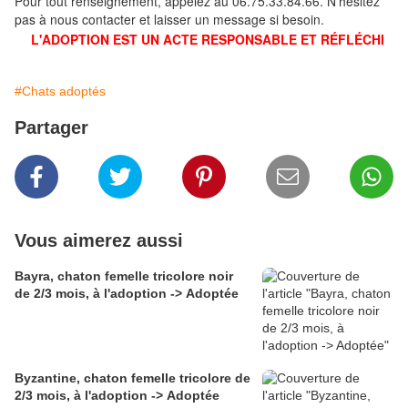
Pour tout renseignement, appelez au 06.75.33.84.66. N'hésitez
pas à nous contacter et laisser un message si besoin.
L'ADOPTION EST UN ACTE RESPONSABLE ET RÉFLÉCHI
#Chats adoptés
Partager
Vous aimerez aussi
Bayra, chaton femelle tricolore noir
de 2/3 mois, à l'adoption -> Adoptée
Byzantine, chaton femelle tricolore de
2/3 mois, à l'adoption -> Adoptée