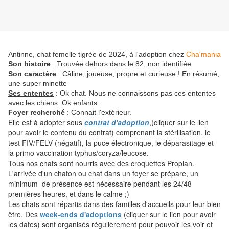
Antinne, chat femelle tigrée de 2024, à l'adoption chez
Cha'mania
Son histoire
: Trouvée dehors dans le 82, non identifiée
Son caractère
: Câline, joueuse, propre et curieuse ! En résumé,
une super minette
Ses ententes
:
Ok chat. Nous ne connaissons pas ces ententes
avec les chiens. Ok enfants.
Foyer recherché
: Connait l'extérieur.
Elle est à adopter sous
contrat d'adoption
,(cliquer sur le lien
pour avoir le contenu du contrat) comprenant la stérilisation, le
test FIV/FELV (négatif), la puce électronique, le déparasitage et
la primo vaccination typhus/coryza/leucose.
Tous nos chats sont nourris avec des croquettes Proplan.
L'arrivée d'un chaton ou chat dans un foyer se prépare, un
minimum de présence est nécessaire pendant les 24/48
premières heures, et dans le calme ;)
Les chats sont répartis dans des familles d'accueils pour leur bien
être. Des
week-ends d'adoptions
(cliquer sur le lien pour avoir
les dates) sont organisés régulièrement pour pouvoir les voir et