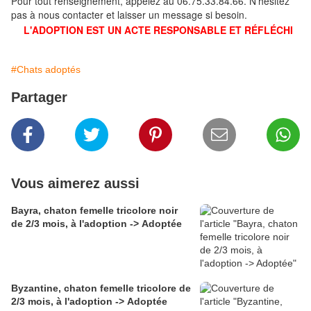
Pour tout renseignement, appelez au 06.75.33.84.66. N'hésitez
pas à nous contacter et laisser un message si besoin.
L'ADOPTION EST UN ACTE RESPONSABLE ET RÉFLÉCHI
#Chats adoptés
Partager
Vous aimerez aussi
Bayra, chaton femelle tricolore noir
de 2/3 mois, à l'adoption -> Adoptée
Byzantine, chaton femelle tricolore de
2/3 mois, à l'adoption -> Adoptée