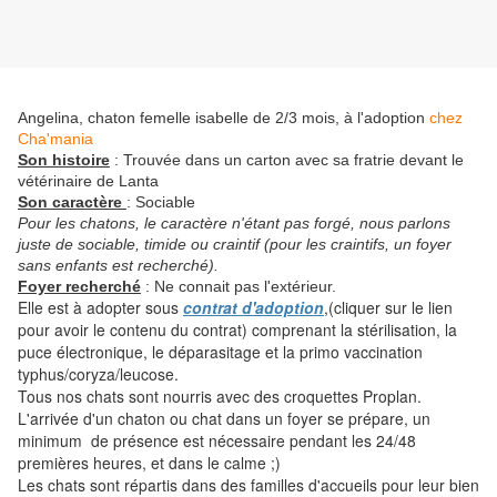
Angelina, chaton femelle isabelle de 2/3 mois, à l'adoption
chez
Cha'mania
Son histoire
: Trouvée dans un carton avec sa fratrie devant le
vétérinaire de Lanta
Son caractère
: Sociable
Pour les chatons, le caractère n'étant pas forgé, nous parlons
juste de sociable, timide ou craintif (pour les craintifs, un foyer
sans enfants est recherché).
Foyer recherché
: Ne connait pas l'extérieur.
Elle est à adopter sous
contrat d'adoption
,(cliquer sur le lien
pour avoir le contenu du contrat) comprenant la stérilisation, la
puce électronique, le déparasitage et la primo vaccination
typhus/coryza/leucose.
Tous nos chats sont nourris avec des croquettes Proplan.
L'arrivée d'un chaton ou chat dans un foyer se prépare, un
minimum de présence est nécessaire pendant les 24/48
premières heures, et dans le calme ;)
Les chats sont répartis dans des familles d'accueils pour leur bien