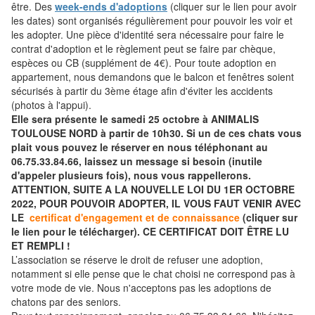
être. Des
week-ends d'adoptions
(cliquer sur le lien pour avoir
les dates) sont organisés régulièrement pour pouvoir les voir et
les adopter. Une pièce d'identité sera nécessaire pour faire le
contrat d'adoption et le règlement peut se faire par chèque,
espèces ou CB (supplément de 4€). Pour toute adoption en
appartement, nous demandons que le balcon et fenêtres soient
sécurisés à partir du 3ème étage afin d'éviter les accidents
(photos à l'appui).
Elle sera présente le samedi 25 octobre à ANIMALIS
TOULOUSE NORD à partir de 10h30. Si un de ces chats vous
plait vous pouvez le réserver en nous téléphonant au
06.75.33.84.66, laissez un message si besoin (inutile
d'appeler plusieurs fois), nous vous rappellerons.
ATTENTION, SUITE A LA NOUVELLE LOI DU 1ER OCTOBRE
2022, POUR POUVOIR ADOPTER, IL VOUS FAUT VENIR AVEC
LE
certificat d'engagement et de connaissance
(cliquer sur
le lien pour le télécharger). CE CERTIFICAT DOIT ÊTRE LU
ET REMPLI !
L’association se réserve le droit de refuser une adoption,
notamment si elle pense que le chat choisi ne correspond pas à
votre mode de vie. Nous n'acceptons pas les adoptions de
chatons par des seniors.