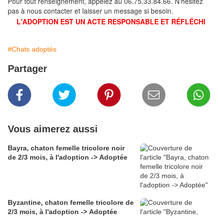
Pour tout renseignement, appelez au 06.75.33.84.66. N'hésitez
pas à nous contacter et laisser un message si besoin.
L'ADOPTION EST UN ACTE RESPONSABLE ET RÉFLÉCHI
#Chats adoptés
Partager
Vous aimerez aussi
Bayra, chaton femelle tricolore noir
de 2/3 mois, à l'adoption -> Adoptée
Byzantine, chaton femelle tricolore de
2/3 mois, à l'adoption -> Adoptée