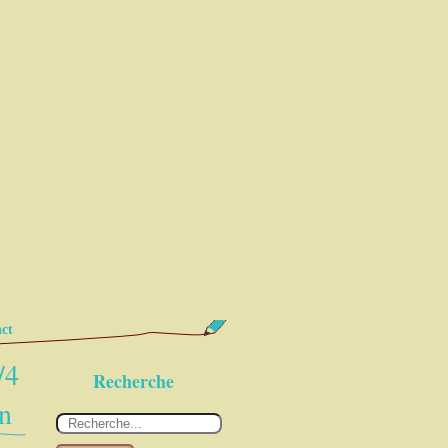
ct
/4
Recherche
in