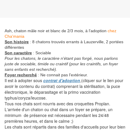
Ash, chaton mâle noir et blanc de 2/3 mois, à l'adoption
chez
Cha'mania
Son histoire
: 8 chatons trouvés errants à Lauzerville, 2 portées
différentes
Son caractère
: Sociable
Pour les chatons, le caractère n'étant pas forgé, nous parlons
juste de sociable, timide ou craintif (pour les craintifs, un foyer
sans enfants est recherché).
Foyer recherché
: Ne connait pas l'extérieur.
Il est à adopter sous
contrat d'adoption
,(cliquer sur le lien pour
avoir le contenu du contrat) comprenant la stérilisation, la puce
électronique, le déparasitage et la primo vaccination
typhus/coryza/leucose.
Tous nos chats sont nourris avec des croquettes Proplan.
L'arrivée d'un chaton ou chat dans un foyer se prépare, un
minimum de présence est nécessaire pendant les 24/48
premières heures, et dans le calme ;)
Les chats sont répartis dans des familles d'accueils pour leur bien