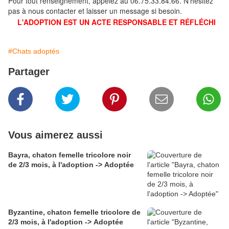
Pour tout renseignement, appelez au 06.75.33.84.66. N'hésitez
pas à nous contacter et laisser un message si besoin.
L'ADOPTION EST UN ACTE RESPONSABLE ET RÉFLÉCHI
#Chats adoptés
Partager
Vous aimerez aussi
Bayra, chaton femelle tricolore noir
de 2/3 mois, à l'adoption -> Adoptée
Byzantine, chaton femelle tricolore de
2/3 mois, à l'adoption -> Adoptée