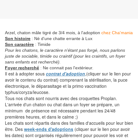
Arzel, chaton mâle tigré de 3/4 mois, à l'adoption
chez Cha'mania
Son histoire
: Né d'une chatte errante à Lux
Son caractère
: Timide
Pour les chatons, le caractère n'étant pas forgé, nous parlons
juste de sociable, timide ou craintif (pour les craintifs, un foyer
sans enfants est recherché).
Foyer recherché
: Ne connait pas l'extérieur.
Il est à adopter sous
contrat d'adoption
,(cliquer sur le lien pour
avoir le contenu du contrat) comprenant la stérilisation, la puce
électronique, le déparasitage et la primo vaccination
typhus/coryza/leucose.
Tous nos chats sont nourris avec des croquettes Proplan.
L'arrivée d'un chaton ou chat dans un foyer se prépare, un
minimum de présence est nécessaire pendant les 24/48
premières heures, et dans le calme ;)
Les chats sont répartis dans des familles d'accueils pour leur bien
être. Des
week-ends d'adoptions
(cliquer sur le lien pour avoir
les dates) sont organisés régulièrement pour pouvoir les voir et