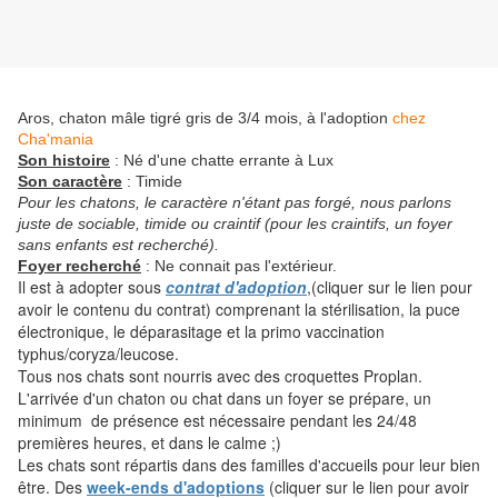
Aros, chaton mâle tigré gris de 3/4 mois, à l'adoption
chez
Cha'mania
Son histoire
: Né d'une chatte errante à Lux
Son caractère
:
Timide
Pour les chatons, le caractère n'étant pas forgé, nous parlons
juste de sociable, timide ou craintif (pour les craintifs, un foyer
sans enfants est recherché).
Foyer recherché
: Ne connait pas l'extérieur.
Il est à adopter sous
contrat d'adoption
,(cliquer sur le lien pour
avoir le contenu du contrat) comprenant la stérilisation, la puce
électronique, le déparasitage et la primo vaccination
typhus/coryza/leucose.
Tous nos chats sont nourris avec des croquettes Proplan.
L'arrivée d'un chaton ou chat dans un foyer se prépare, un
minimum de présence est nécessaire pendant les 24/48
premières heures, et dans le calme ;)
Les chats sont répartis dans des familles d'accueils pour leur bien
être. Des
week-ends d'adoptions
(cliquer sur le lien pour avoir