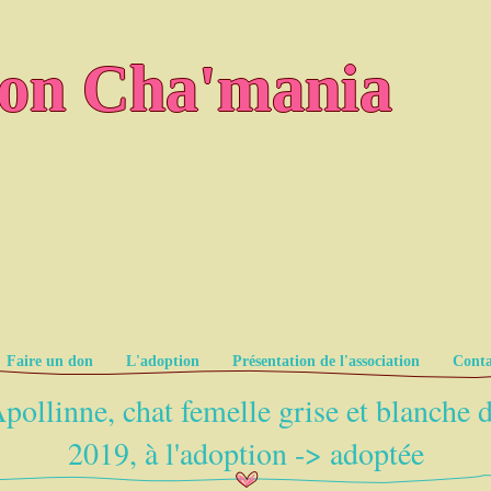
ion Cha'mania
Faire un don
L'adoption
Présentation de l'association
Conta
pollinne, chat femelle grise et blanche 
2019, à l'adoption -> adoptée