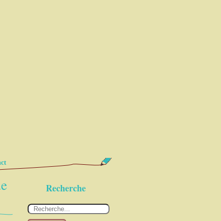
ct
de
Recherche