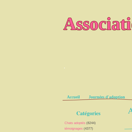
Associat
.
Pages
Accueil
Journées d'adoption
A
Catégories
Chats adoptés
(8244)
témoignages
(4377)