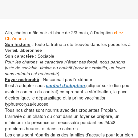
Allo, chaton mâle noir et blanc de 2/3 mois, à l'adoption
chez
Cha'mania
Son histoire
: Toute la fratrie a été trouvée dans les poubelles à
Verfeil. Biberonnée
Son caractère
: Sociable
Pour les chatons, le caractère n'étant pas forgé, nous parlons
juste de sociable, timide ou craintif (pour les craintifs, un foyer
sans enfants est recherché).
Foyer recherché
: Ne connait pas l'extérieur.
Il est à adopter sous
contrat d'adoption
,(cliquer sur le lien pour
avoir le contenu du contrat) comprenant la stérilisation, la puce
électronique, le déparasitage et la primo vaccination
typhus/coryza/leucose.
Tous nos chats sont nourris avec des croquettes Proplan.
L'arrivée d'un chaton ou chat dans un foyer se prépare, un
minimum de présence est nécessaire pendant les 24/48
premières heures, et dans le calme ;)
Les chats sont répartis dans des familles d'accueils pour leur bien