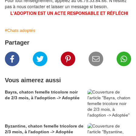
Pour tout renseignement, appelez au 06.75.33.84.66. N'hésitez
pas à nous contacter et laisser un message si besoin.
L'ADOPTION EST UN ACTE RESPONSABLE ET RÉFLÉCHI
#Chats adoptés
Partager
Vous aimerez aussi
Bayra, chaton femelle tricolore noir
de 2/3 mois, à l'adoption -> Adoptée
Byzantine, chaton femelle tricolore de
2/3 mois, à l'adoption -> Adoptée