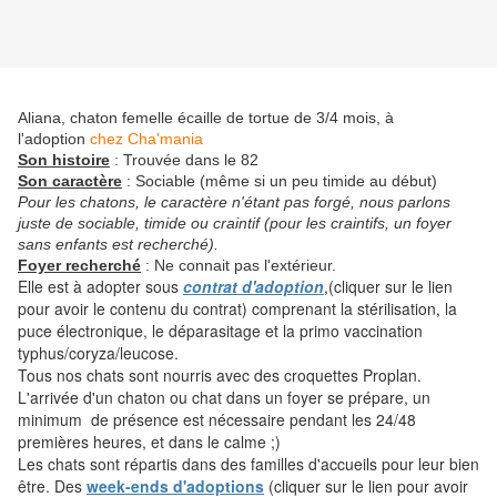
Aliana, chaton femelle écaille de tortue de 3/4 mois, à
l'adoption
chez Cha'mania
Son histoire
: Trouvée dans le 82
Son caractère
: Sociable (même si un peu timide au début)
Pour les chatons, le caractère n'étant pas forgé, nous parlons
juste de sociable, timide ou craintif (pour les craintifs, un foyer
sans enfants est recherché).
Foyer recherché
: Ne connait pas l'extérieur.
Elle est à adopter sous
contrat d'adoption
,(cliquer sur le lien
pour avoir le contenu du contrat) comprenant la stérilisation, la
puce électronique, le déparasitage et la primo vaccination
typhus/coryza/leucose.
Tous nos chats sont nourris avec des croquettes Proplan.
L'arrivée d'un chaton ou chat dans un foyer se prépare, un
minimum de présence est nécessaire pendant les 24/48
premières heures, et dans le calme ;)
Les chats sont répartis dans des familles d'accueils pour leur bien
être. Des
week-ends d'adoptions
(cliquer sur le lien pour avoir