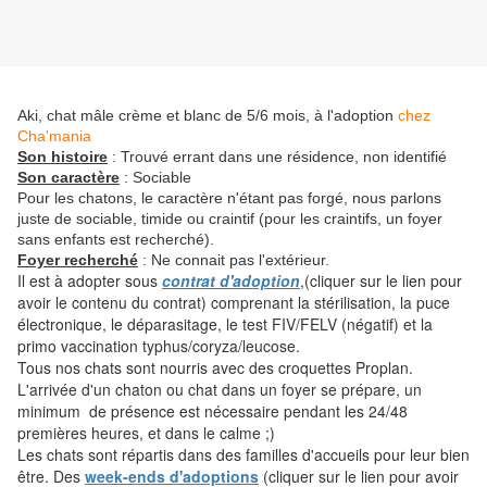
Aki, chat mâle crème et blanc de 5/6 mois, à l'adoption
chez
Cha'mania
Son histoire
: Trouvé errant dans une résidence, non identifié
Son caractère
: Sociable
Pour les chatons, le caractère n'étant pas forgé, nous parlons
juste de sociable, timide ou craintif (pour les craintifs, un foyer
sans enfants est recherché).
Foyer recherché
: Ne connait pas l'extérieur.
Il est à adopter sous
contrat d'adoption
,(cliquer sur le lien pour
avoir le contenu du contrat) comprenant la stérilisation, la puce
électronique, le déparasitage, le test FIV/FELV (négatif) et la
primo vaccination typhus/coryza/leucose.
Tous nos chats sont nourris avec des croquettes Proplan.
L'arrivée d'un chaton ou chat dans un foyer se prépare, un
minimum de présence est nécessaire pendant les 24/48
premières heures, et dans le calme ;)
Les chats sont répartis dans des familles d'accueils pour leur bien
être. Des
week-ends d'adoptions
(cliquer sur le lien pour avoir