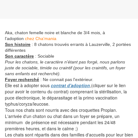
Aka, chaton femelle noire et blanche de 3/4 mois, à
l'adoption
chez Cha'mania
Son histoire
: 8 chatons trouvés errants à Lauzerville, 2 portées
différentes
Son caractère
: Sociable
Pour les chatons, le caractère n'étant pas forgé, nous parlons
juste de sociable, timide ou craintif (pour les craintifs, un foyer
sans enfants est recherché).
Foyer recherché
: Ne connait pas l'extérieur.
Elle est à adopter sous
contrat d'adoption
,(cliquer sur le lien
pour avoir le contenu du contrat) comprenant la stérilisation, la
puce électronique, le déparasitage et la primo vaccination
typhus/coryza/leucose.
Tous nos chats sont nourris avec des croquettes Proplan.
L'arrivée d'un chaton ou chat dans un foyer se prépare, un
minimum de présence est nécessaire pendant les 24/48
premières heures, et dans le calme ;)
Les chats sont répartis dans des familles d'accueils pour leur bien