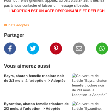
Pour tout renseignement, appelez au 06.75.33.84.66. N'hésitez
pas à nous contacter et laisser un message si besoin.
L'ADOPTION EST UN ACTE RESPONSABLE ET RÉFLÉCHI
#Chats adoptés
Partager
Vous aimerez aussi
Bayra, chaton femelle tricolore noir
de 2/3 mois, à l'adoption -> Adoptée
Byzantine, chaton femelle tricolore de
2/3 mois, à l'adoption -> Adoptée