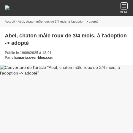
MENU
Accueil
» Abel, chaton mâle roux de 3/4 mois, à l'adoption -> adopté
Abel, chaton mâle roux de 3/4 mois, à l'adoption
-> adopté
Publié le 19/09/2025 à 12:01
Par
chamania.over-blog.com