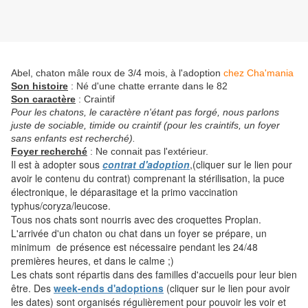
Abel, chaton mâle roux de 3/4 mois, à l'adoption
chez Cha'mania
Son histoire
: Né d'une chatte errante dans le 82
Son caractère
: Craintif
Pour les chatons, le caractère n'étant pas forgé, nous parlons
juste de sociable, timide ou craintif (pour les craintifs, un foyer
sans enfants est recherché).
Foyer recherché
: Ne connait pas l'extérieur.
Il est à adopter sous
contrat d'adoption
,(cliquer sur le lien pour
avoir le contenu du contrat) comprenant la stérilisation, la puce
électronique, le déparasitage et la primo vaccination
typhus/coryza/leucose.
Tous nos chats sont nourris avec des croquettes Proplan.
L'arrivée d'un chaton ou chat dans un foyer se prépare, un
minimum de présence est nécessaire pendant les 24/48
premières heures, et dans le calme ;)
Les chats sont répartis dans des familles d'accueils pour leur bien
être. Des
week-ends d'adoptions
(cliquer sur le lien pour avoir
les dates) sont organisés régulièrement pour pouvoir les voir et