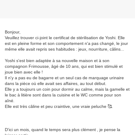
Bonjour,
Veuillez trouver ci-joint le certificat de stérilisation de Yoshi. Elle
est en pleine forme et son comportement n'a pas changé, le jour
même elle avait repris ses habitudes : jeux, nourriture, câlins...
Yoshi s'est bien adaptée à sa nouvelle maison et à son
compagnon Frimousse, âgé de 10 ans, qui est bien stimulé et
joue bien avec elle !
Il n'y a pas eu de bagarre et un seul cas de marquage urinaire
dans la pièce où elle avait ses affaires, au tout début.
Elle y a toujours un coin pour dormir au calme, mais la gamelle et
le bac à litière sont dans la cuisine et le WC comme pour son
aîné.
Elle est très câline et peu craintive, une vraie peluche 🥰.
D'ici un mois, quand le temps sera plus clément , je pense la