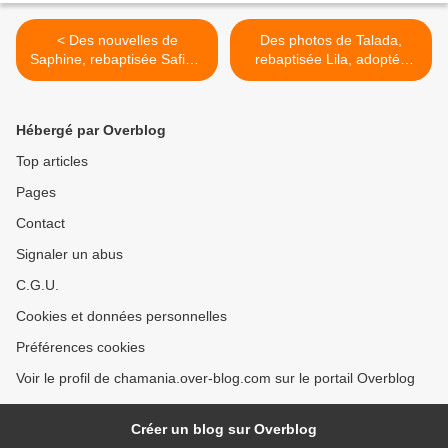
< Des nouvelles de
Des photos de Talada,
Saphine, rebaptisée Safina,
rebaptisée Lila, adoptée
adoptée adulte en avril
adulte en octobre 2022 ! >
2021 !
Hébergé par Overblog
Top articles
Pages
Contact
Signaler un abus
C.G.U.
Cookies et données personnelles
Préférences cookies
Voir le profil de chamania.over-blog.com sur le portail Overblog
Créer un blog sur Overblog