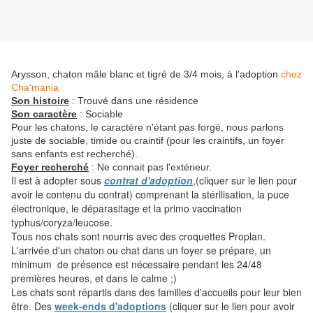
Arysson, chaton mâle blanc et tigré de 3/4 mois, à l'adoption
chez
Cha'mania
Son histoire
: Trouvé dans une résidence
Son caractère
: Sociable
Pour les chatons, le caractère n'étant pas forgé, nous parlons
juste de sociable, timide ou craintif (pour les craintifs, un foyer
sans enfants est recherché).
Foyer recherché
: Ne connait pas l'extérieur.
Il est à adopter sous
contrat d'adoption
,(cliquer sur le lien pour
avoir le contenu du contrat) comprenant la stérilisation, la puce
électronique, le déparasitage et la primo vaccination
typhus/coryza/leucose.
Tous nos chats sont nourris avec des croquettes Proplan.
L'arrivée d'un chaton ou chat dans un foyer se prépare, un
minimum de présence est nécessaire pendant les 24/48
premières heures, et dans le calme ;)
Les chats sont répartis dans des familles d'accueils pour leur bien
être. Des
week-ends d'adoptions
(cliquer sur le lien pour avoir