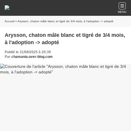
MENU
Accueil
» Arysson, chaton mâle blanc et tigré de 3/4 mois, à l'adoption -> adopté
Arysson, chaton mâle blanc et tigré de 3/4 mois,
à l'adoption -> adopté
Publié le 31/08/2025 à 20:39
Par
chamania.over-blog.com