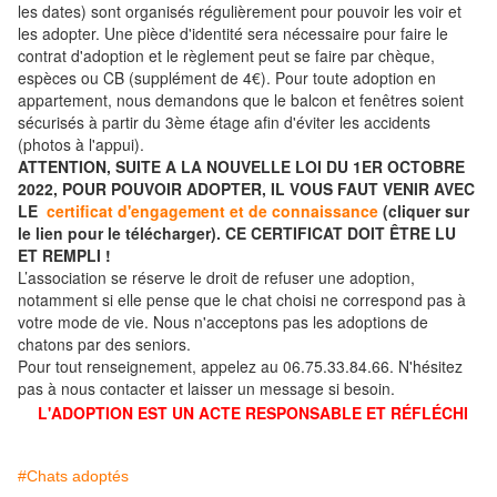
les dates) sont organisés régulièrement pour pouvoir les voir et
les adopter. Une pièce d'identité sera nécessaire pour faire le
contrat d'adoption et le règlement peut se faire par chèque,
espèces ou CB (supplément de 4€). Pour toute adoption en
appartement, nous demandons que le balcon et fenêtres soient
sécurisés à partir du 3ème étage afin d'éviter les accidents
(photos à l'appui).
ATTENTION, SUITE A LA NOUVELLE LOI DU 1ER OCTOBRE
2022, POUR POUVOIR ADOPTER, IL VOUS FAUT VENIR AVEC
LE
certificat d'engagement et de connaissance
(cliquer sur
le lien pour le télécharger). CE CERTIFICAT DOIT ÊTRE LU
ET REMPLI !
L’association se réserve le droit de refuser une adoption,
notamment si elle pense que le chat choisi ne correspond pas à
votre mode de vie. Nous n'acceptons pas les adoptions de
chatons par des seniors.
Pour tout renseignement, appelez au 06.75.33.84.66. N'hésitez
pas à nous contacter et laisser un message si besoin.
L'ADOPTION EST UN ACTE RESPONSABLE ET RÉFLÉCHI
#Chats adoptés