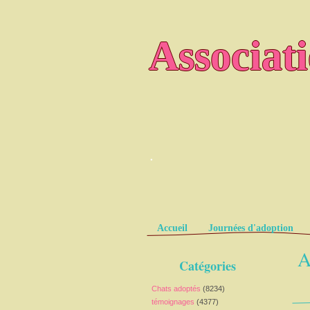
Associat
.
Pages
Accueil
Journées d'adoption
A
Catégories
Chats adoptés
(8234)
témoignages
(4377)