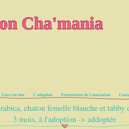
ion Cha'mania
Faire un don
L'adoption
Présentation de l'association
Conta
rabica, chaton femelle blanche et tabby 
3 mois, à l'adoption -> addoptée