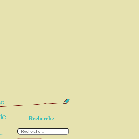
ct
de
Recherche