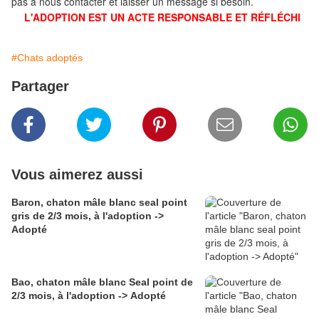
pas à nous contacter et laisser un message si besoin.
L'ADOPTION EST UN ACTE RESPONSABLE ET RÉFLÉCHI
#Chats adoptés
Partager
Vous aimerez aussi
Baron, chaton mâle blanc seal point
gris de 2/3 mois, à l'adoption ->
Adopté
Bao, chaton mâle blanc Seal point de
2/3 mois, à l'adoption -> Adopté