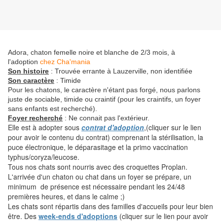
Adora, chaton femelle noire et blanche de 2/3 mois, à
l'adoption
chez Cha'mania
Son histoire
: Trouvée errante à Lauzerville, non identifiée
Son caractère
: Timide
Pour les chatons, le caractère n'étant pas forgé, nous parlons
juste de sociable, timide ou craintif (pour les craintifs, un foyer
sans enfants est recherché).
Foyer recherché
: Ne connait pas l'extérieur.
Elle est à adopter sous
contrat d'adoption
,(cliquer sur le lien
pour avoir le contenu du contrat) comprenant la stérilisation, la
puce électronique, le déparasitage et la primo vaccination
typhus/coryza/leucose.
Tous nos chats sont nourris avec des croquettes Proplan.
L'arrivée d'un chaton ou chat dans un foyer se prépare, un
minimum de présence est nécessaire pendant les 24/48
premières heures, et dans le calme ;)
Les chats sont répartis dans des familles d'accueils pour leur bien
être. Des
week-ends d'adoptions
(cliquer sur le lien pour avoir