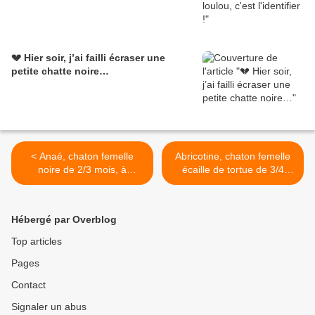
💔 Hier soir, j’ai failli écraser une
petite chatte noire…
< Anaé, chaton femelle
Abricotine, chaton femelle
noire de 2/3 mois, à
écaille de tortue de 3/4
l'adoption -> adoptée avec
mois, à l'adoption ->
Akïo
adoptée >
Hébergé par Overblog
Top articles
Pages
Contact
Signaler un abus