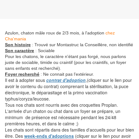
Azulon, chaton mâle roux de 2/3 mois, à l'adoption
chez
Cha'mania
Son histoire
: Trouvé sur Montastruc la Conseillère, non identifié
Son caractère
: Sociable
Pour les chatons, le caractère n'étant pas forgé, nous parlons
juste de sociable, timide ou craintif (pour les craintifs, un foyer
sans enfants est recherché).
Foyer recherché
: Ne connait pas l'extérieur.
Il est à adopter sous
contrat d'adoption
,(cliquer sur le lien pour
avoir le contenu du contrat) comprenant la stérilisation, la puce
électronique, le déparasitage et la primo vaccination
typhus/coryza/leucose.
Tous nos chats sont nourris avec des croquettes Proplan.
L'arrivée d'un chaton ou chat dans un foyer se prépare, un
minimum de présence est nécessaire pendant les 24/48
premières heures, et dans le calme ;)
Les chats sont répartis dans des familles d'accueils pour leur bien
être. Des
week-ends d'adoptions
(cliquer sur le lien pour avoir