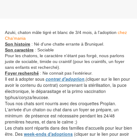
Azuki, chaton mâle tigré et blanc de 3/4 mois, à l'adoption
chez
Cha'mania
Son histoire
: Né d'une chatte errante à Bruniquel.
Son caractère
: Sociable
Pour les chatons, le caractère n'étant pas forgé, nous parlons
juste de sociable, timide ou craintif (pour les craintifs, un foyer
sans enfants est recherché).
Foyer recherché
: Ne connait pas l'extérieur.
Il est à adopter sous
contrat d'adoption
,(cliquer sur le lien pour
avoir le contenu du contrat) comprenant la stérilisation, la puce
électronique, le déparasitage et la primo vaccination
typhus/coryza/leucose.
Tous nos chats sont nourris avec des croquettes Proplan.
L'arrivée d'un chaton ou chat dans un foyer se prépare, un
minimum de présence est nécessaire pendant les 24/48
premières heures, et dans le calme ;)
Les chats sont répartis dans des familles d'accueils pour leur bien
être. Des
week-ends d'adoptions
(cliquer sur le lien pour avoir