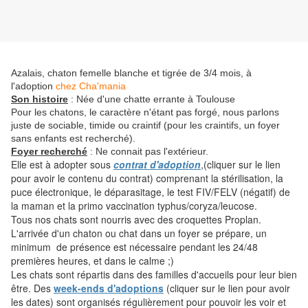
Azalais, chaton femelle blanche et tigrée de 3/4 mois, à
l'adoption
chez Cha'mania
Son histoire
: Née d'une chatte errante à Toulouse
Pour les chatons, le caractère n'étant pas forgé, nous parlons
juste de sociable, timide ou craintif (pour les craintifs, un foyer
sans enfants est recherché).
Foyer recherché
: Ne connait pas l'extérieur.
Elle est à adopter sous
contrat d'adoption
,(cliquer sur le lien
pour avoir le contenu du contrat) comprenant la stérilisation, la
puce électronique, le déparasitage, le test FIV/FELV (négatif) de
la maman et la primo vaccination typhus/coryza/leucose.
Tous nos chats sont nourris avec des croquettes Proplan.
L'arrivée d'un chaton ou chat dans un foyer se prépare, un
minimum de présence est nécessaire pendant les 24/48
premières heures, et dans le calme ;)
Les chats sont répartis dans des familles d'accueils pour leur bien
être. Des
week-ends d'adoptions
(cliquer sur le lien pour avoir
les dates) sont organisés régulièrement pour pouvoir les voir et