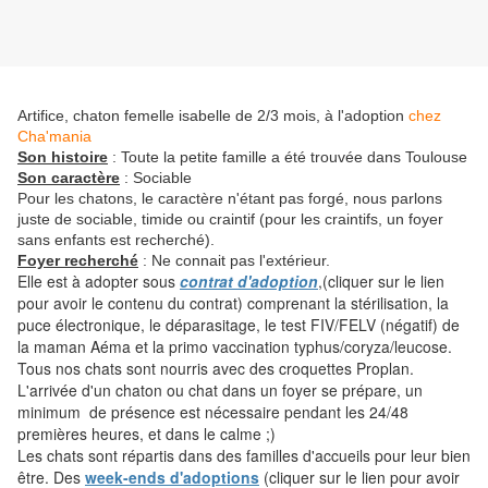
Artifice, chaton femelle isabelle de 2/3 mois, à l'adoption
chez
Cha'mania
Son histoire
: Toute la petite famille a été trouvée dans Toulouse
Son caractère
: Sociable
Pour les chatons, le caractère n'étant pas forgé, nous parlons
juste de sociable, timide ou craintif (pour les craintifs, un foyer
sans enfants est recherché).
Foyer recherché
: Ne connait pas l'extérieur.
Elle est à adopter sous
contrat d'adoption
,(cliquer sur le lien
pour avoir le contenu du contrat) comprenant la stérilisation, la
puce électronique, le déparasitage, le test FIV/FELV (négatif) de
la maman Aéma et la primo vaccination typhus/coryza/leucose.
Tous nos chats sont nourris avec des croquettes Proplan.
L'arrivée d'un chaton ou chat dans un foyer se prépare, un
minimum de présence est nécessaire pendant les 24/48
premières heures, et dans le calme ;)
Les chats sont répartis dans des familles d'accueils pour leur bien
être. Des
week-ends d'adoptions
(cliquer sur le lien pour avoir