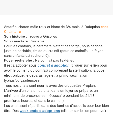
Antarès, chaton mâle roux et blanc de 3/4 mois, à l'adoption
chez
Cha'mania
Son histoire
: Trouvé à Grisolles
Son caractère
: Sociable
Pour les chatons, le caractère n'étant pas forgé, nous parlons
juste de sociable, timide ou craintif (pour les craintifs, un foyer
sans enfants est recherché).
Foyer recherché
: Ne connait pas l'extérieur.
Il est à adopter sous
contrat d'adoption
,(cliquer sur le lien pour
avoir le contenu du contrat) comprenant la stérilisation, la puce
électronique, le déparasitage et la primo vaccination
typhus/coryza/leucose.
Tous nos chats sont nourris avec des croquettes Proplan.
L'arrivée d'un chaton ou chat dans un foyer se prépare, un
minimum de présence est nécessaire pendant les 24/48
premières heures, et dans le calme ;)
Les chats sont répartis dans des familles d'accueils pour leur bien
être. Des
week-ends d'adoptions
(cliquer sur le lien pour avoir