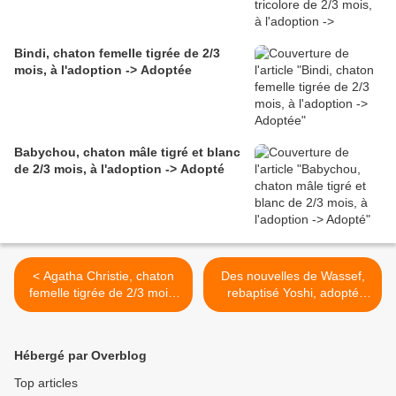
Bindi, chaton femelle tigrée de 2/3
mois, à l'adoption -> Adoptée
Babychou, chaton mâle tigré et blanc
de 2/3 mois, à l'adoption -> Adopté
< Agatha Christie, chaton
Des nouvelles de Wassef,
femelle tigrée de 2/3 mois,
rebaptisé Yoshi, adopté
à l'adoption -> adoptée
adulte en janvier 2025 ! >
Hébergé par Overblog
Top articles