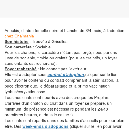
Anoukis, chaton femelle noire et blanche de 3/4 mois, à l'adoption
chez Cha'mania
Son histoire
: Trouvée à Grisolles
Son caractère
: Sociable
Pour les chatons, le caractère n'étant pas forgé, nous parlons
juste de sociable, timide ou craintif (pour les craintifs, un foyer
sans enfants est recherché).
Foyer recherché
: Ne connait pas l'extérieur.
Elle est à adopter sous
contrat d'adoption
,(cliquer sur le lien
pour avoir le contenu du contrat) comprenant la stérilisation, la
puce électronique, le déparasitage et la primo vaccination
typhus/coryza/leucose.
Tous nos chats sont nourris avec des croquettes Proplan.
L'arrivée d'un chaton ou chat dans un foyer se prépare, un
minimum de présence est nécessaire pendant les 24/48
premières heures, et dans le calme ;)
Les chats sont répartis dans des familles d'accueils pour leur bien
être. Des
week-ends d'adoptions
(cliquer sur le lien pour avoir