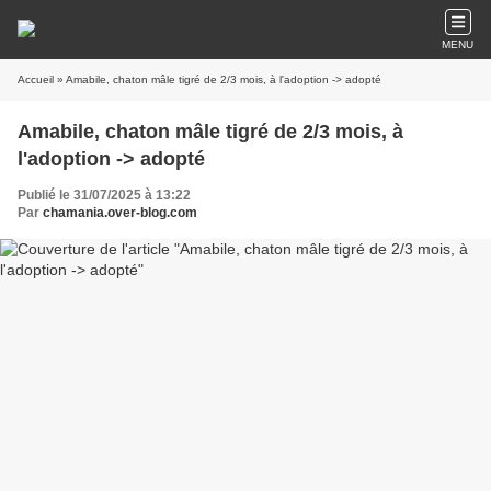
MENU
Accueil
» Amabile, chaton mâle tigré de 2/3 mois, à l'adoption -> adopté
Amabile, chaton mâle tigré de 2/3 mois, à
l'adoption -> adopté
Publié le 31/07/2025 à 13:22
Par
chamania.over-blog.com