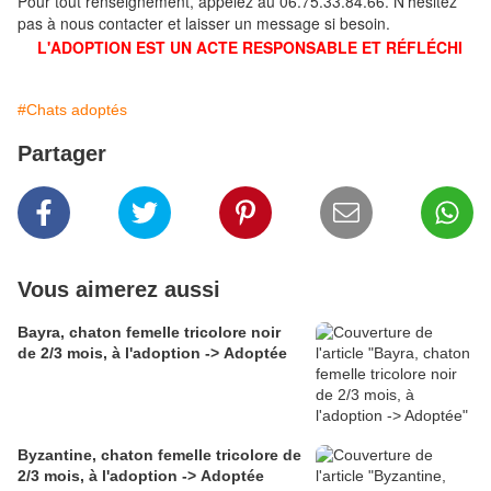
Pour tout renseignement, appelez au 06.75.33.84.66. N'hésitez
pas à nous contacter et laisser un message si besoin.
L'ADOPTION EST UN ACTE RESPONSABLE ET RÉFLÉCHI
#Chats adoptés
Partager
Vous aimerez aussi
Bayra, chaton femelle tricolore noir
de 2/3 mois, à l'adoption -> Adoptée
Byzantine, chaton femelle tricolore de
2/3 mois, à l'adoption -> Adoptée