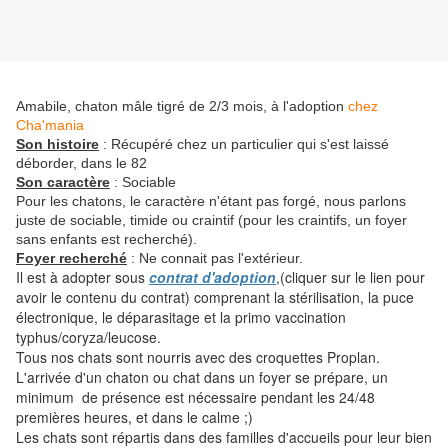
Amabile, chaton mâle tigré de 2/3 mois, à l'adoption
chez
Cha'mania
Son histoire
: Récupéré chez un particulier qui s'est laissé
déborder, dans le 82
Son caractère
: Sociable
Pour les chatons, le caractère n'étant pas forgé, nous parlons
juste de sociable, timide ou craintif (pour les craintifs, un foyer
sans enfants est recherché).
Foyer recherché
: Ne connait pas l'extérieur.
Il est à adopter sous
contrat d'adoption
,(cliquer sur le lien pour
avoir le contenu du contrat) comprenant la stérilisation, la puce
électronique, le déparasitage et la primo vaccination
typhus/coryza/leucose.
Tous nos chats sont nourris avec des croquettes Proplan.
L'arrivée d'un chaton ou chat dans un foyer se prépare, un
minimum de présence est nécessaire pendant les 24/48
premières heures, et dans le calme ;)
Les chats sont répartis dans des familles d'accueils pour leur bien