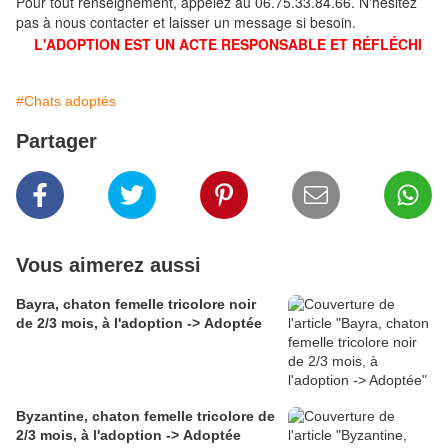
Pour tout renseignement, appelez au 06.75.33.84.66. N'hésitez
pas à nous contacter et laisser un message si besoin.
L'ADOPTION EST UN ACTE RESPONSABLE ET RÉFLÉCHI
#Chats adoptés
Partager
Vous aimerez aussi
Bayra, chaton femelle tricolore noir
de 2/3 mois, à l'adoption -> Adoptée
Byzantine, chaton femelle tricolore de
2/3 mois, à l'adoption -> Adoptée