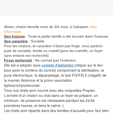
Alizéa, chaton femelle noire de 3/4 mois, à l'adoption
chez
Cha'mania
Son histoire
: Toute la petite famille a été trouvée dans Toulouse
Son caractère
: Sociable
Pour les chatons, le caractère n'étant pas forgé, nous parlons
juste de sociable, timide ou craintif (pour les craintifs, un foyer
sans enfants est recherché).
Foyer recherché
: Ne connait pas l'extérieur.
Elle est à adopter sous
contrat d'adoption
,(cliquer sur le lien
pour avoir le contenu du contrat) comprenant la stérilisation, la
puce électronique, le déparasitage, le test FIV/FELV (négatif) de
la maman Automne et la primo vaccination
typhus/coryza/leucose.
Tous nos chats sont nourris avec des croquettes Proplan.
L'arrivée d'un chaton ou chat dans un foyer se prépare, un
minimum de présence est nécessaire pendant les 24/48
premières heures, et dans le calme ;)
Les chats sont répartis dans des familles d'accueils pour leur bien