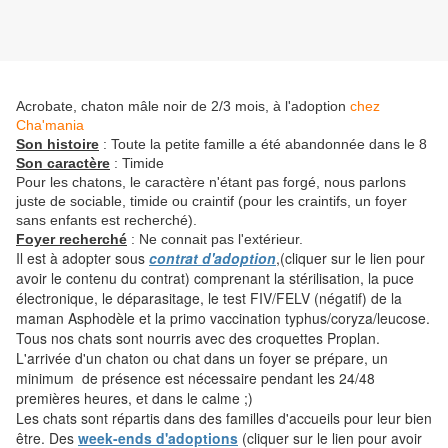
Acrobate, chaton mâle noir de 2/3 mois, à l'adoption
chez
Cha'mania
Son histoire
: Toute la petite famille a été abandonnée dans le 8
Son caractère
: Timide
Pour les chatons, le caractère n'étant pas forgé, nous parlons
juste de sociable, timide ou craintif (pour les craintifs, un foyer
sans enfants est recherché).
Foyer recherché
: Ne connait pas l'extérieur.
Il est à adopter sous
contrat d'adoption
,(cliquer sur le lien pour
avoir le contenu du contrat) comprenant la stérilisation, la puce
électronique, le déparasitage, le test FIV/FELV (négatif) de la
maman Asphodèle et la primo vaccination typhus/coryza/leucose.
Tous nos chats sont nourris avec des croquettes Proplan.
L'arrivée d'un chaton ou chat dans un foyer se prépare, un
minimum de présence est nécessaire pendant les 24/48
premières heures, et dans le calme ;)
Les chats sont répartis dans des familles d'accueils pour leur bien
être. Des
week-ends d'adoptions
(cliquer sur le lien pour avoir