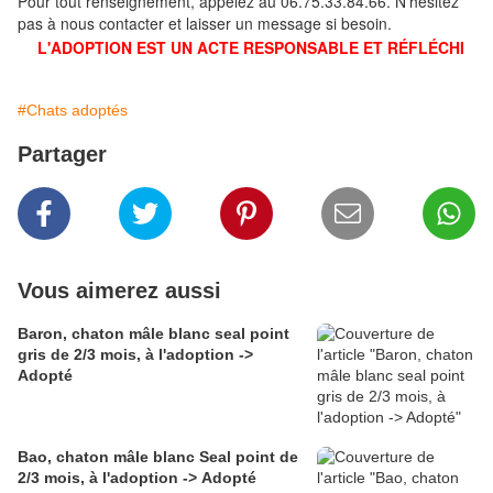
Pour tout renseignement, appelez au 06.75.33.84.66. N'hésitez
pas à nous contacter et laisser un message si besoin.
L'ADOPTION EST UN ACTE RESPONSABLE ET RÉFLÉCHI
#Chats adoptés
Partager
Vous aimerez aussi
Baron, chaton mâle blanc seal point
gris de 2/3 mois, à l'adoption ->
Adopté
Bao, chaton mâle blanc Seal point de
2/3 mois, à l'adoption -> Adopté