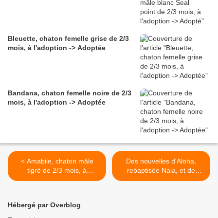
Bleuette, chaton femelle grise de 2/3
mois, à l'adoption -> Adoptée
Bandana, chaton femelle noire de 2/3
mois, à l'adoption -> Adoptée
< Amabile, chaton mâle
Des nouvelles d'Aloha,
tigré de 2/3 mois, à
rebaptisée Nala, et de
l'adoption -> adopté
Wauzio, rebaptisé Kovo,
adoptés en février 2025 ! >
Hébergé par Overblog