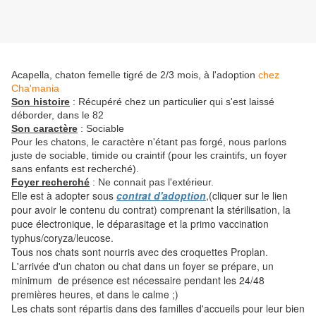
Acapella, chaton femelle tigré de 2/3 mois, à l'adoption
chez
Cha'mania
Son histoire
: Récupéré chez un particulier qui s'est laissé
déborder, dans le 82
Son caractère
: Sociable
Pour les chatons, le caractère n'étant pas forgé, nous parlons
juste de sociable, timide ou craintif (pour les craintifs, un foyer
sans enfants est recherché).
Foyer recherché
: Ne connait pas l'extérieur.
Elle est à adopter sous
contrat d'adoption
,(cliquer sur le lien
pour avoir le contenu du contrat) comprenant la stérilisation, la
puce électronique, le déparasitage et la primo vaccination
typhus/coryza/leucose.
Tous nos chats sont nourris avec des croquettes Proplan.
L'arrivée d'un chaton ou chat dans un foyer se prépare, un
minimum de présence est nécessaire pendant les 24/48
premières heures, et dans le calme ;)
Les chats sont répartis dans des familles d'accueils pour leur bien