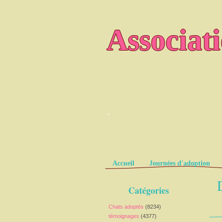
Associat
.
Pages
Accueil
Journées d'adoption
Catégories
Chats adoptés
(8234)
témoignages
(4377)