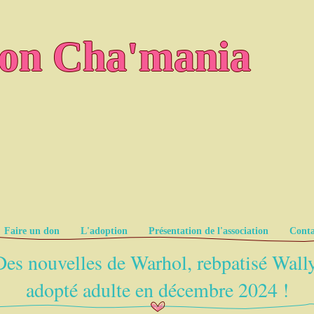
ion Cha'mania
Faire un don
L'adoption
Présentation de l'association
Conta
Des nouvelles de Warhol, rebpatisé Wally
adopté adulte en décembre 2024 !