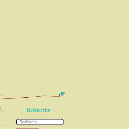
ct
,
Recherche