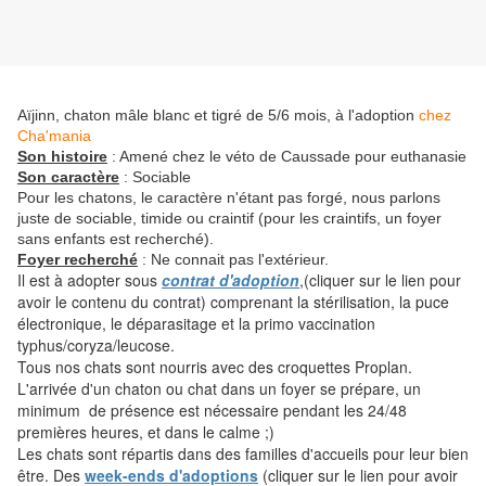
Aïjinn, chaton mâle blanc et tigré de 5/6 mois, à l'adoption
chez
Cha'mania
Son histoire
: Amené chez le véto de Caussade pour euthanasie
Son caractère
: Sociable
Pour les chatons, le caractère n'étant pas forgé, nous parlons
juste de sociable, timide ou craintif (pour les craintifs, un foyer
sans enfants est recherché).
Foyer recherché
: Ne connait pas l'extérieur.
Il est à adopter sous
contrat d'adoption
,(cliquer sur le lien pour
avoir le contenu du contrat) comprenant la stérilisation, la puce
électronique, le déparasitage et la primo vaccination
typhus/coryza/leucose.
Tous nos chats sont nourris avec des croquettes Proplan.
L'arrivée d'un chaton ou chat dans un foyer se prépare, un
minimum de présence est nécessaire pendant les 24/48
premières heures, et dans le calme ;)
Les chats sont répartis dans des familles d'accueils pour leur bien
être. Des
week-ends d'adoptions
(cliquer sur le lien pour avoir