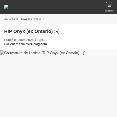
MENU
Accueil
» RIP Onyx (ex Ontario) :-(
RIP Onyx (ex Ontario) :-(
Publié le 05/05/2025 à 13:49
Par
chamania.over-blog.com