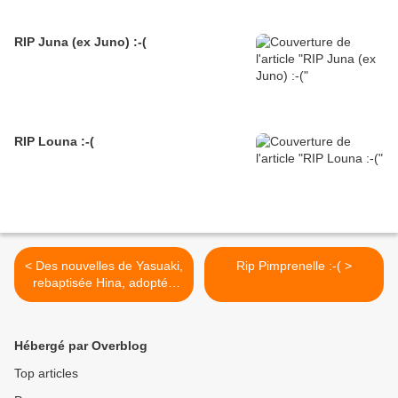
RIP Juna (ex Juno) :-(
RIP Louna :-(
< Des nouvelles de Yasuaki,
Rip Pimprenelle :-( >
rebaptisée Hina, adoptée
en juin 2024
Hébergé par Overblog
Top articles