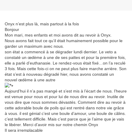
Onyx n’est plus là, mais partout à la fois
Bonjour
Mon mari, mes enfants et moi avons dit au revoir à Onyx.
Nous avons fait tout ce qu’il était humainement possible pour le
garder un maximum avec nous.
son état a commencé à se dégrader lundi dernier. Le veto a
constaté un œdème à une de ses pattes et pour la première fois,
elle a parlé d’euthanasie. Le rendez-vous était fixé…on l’a reculé
3 fois. Mais cette fois-ci on ne peut plus faire marche arrière. Son
état s’est à nouveau dégradé hier, nous avons constaté un
nouvel œdème à une autre
Aujourd’hui il n’a pas mangé et s’est mis à l’écart de nous. l’heure
est venue pour nous et pour lui de nous dire au revoir. Inutile de
vous dire que nous sommes dévastés. Comment dire au revoir à
cette adorable boule de poils qui est rentré dans notre vie grâce
à vous. il est génial c’est une boule d’amour, une boule de câlins.
c’est tellement difficile. Mais c’est parce que je l’aime que je vais
le libérer. Merci d’avoir mis sur notre chemin Onyx
Il sera irremplaçable