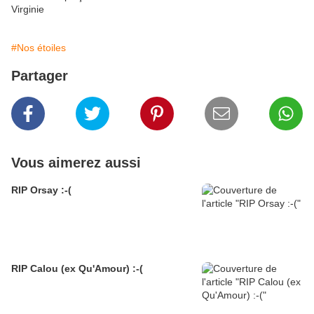
Virginie
#Nos étoiles
Partager
Vous aimerez aussi
RIP Orsay :-(
RIP Calou (ex Qu'Amour) :-(