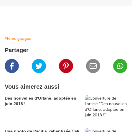
#témoignages
Partager
Vous aimerez aussi
Des nouvelles d'Orlane, adoptée en
juin 2018 !
Une photo de Pacifia, rebaptisée Cali,