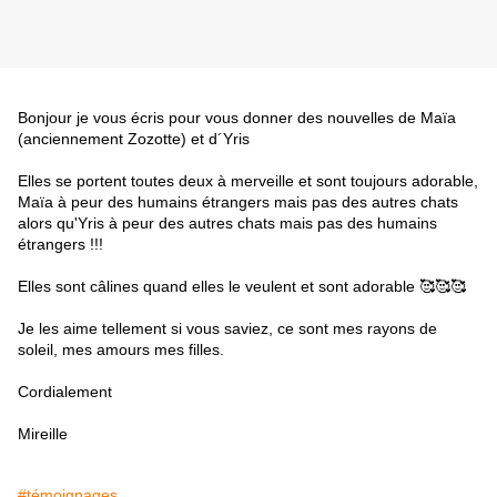
Bonjour je vous écris pour vous donner des nouvelles de Maïa
(anciennement Zozotte) et d´Yris
Elles se portent toutes deux à merveille et sont toujours adorable,
Maïa à peur des humains étrangers mais pas des autres chats
alors qu'Yris à peur des autres chats mais pas des humains
étrangers !!!
Elles sont câlines quand elles le veulent et sont adorable 🥰🥰🥰
Je les aime tellement si vous saviez, ce sont mes rayons de
soleil, mes amours mes filles.
Cordialement
Mireille
#témoignages