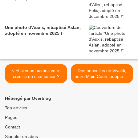
Une photo d'Auxis, rebaptisé Aslan,
adopté en novembre 2025 !
< Et si vous ouvriez votre
Des nouvelles de Vivaldi,
cœur à un chat sénior ?
notre Main Coon, adopté en
juillet 2024 ! >
Hébergé par Overblog
Top articles
Pages
Contact
Signaler un abus