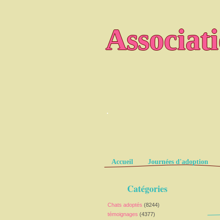
Associat
.
Pages
Accueil
Journées d'adoption
Catégories
Chats adoptés
(8244)
témoignages
(4377)