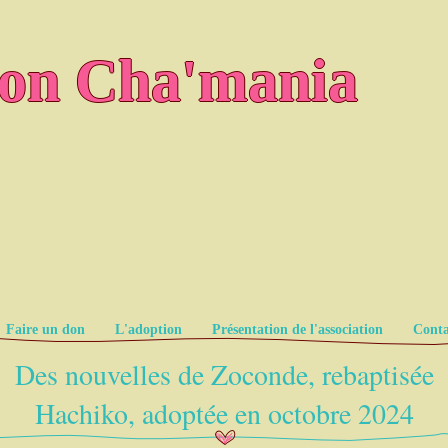
ion Cha'mania
Faire un don
L'adoption
Présentation de l'association
Conta
Des nouvelles de Zoconde, rebaptisée
Hachiko, adoptée en octobre 2024