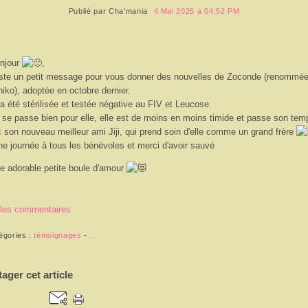
Publié par
Cha'mania
4 Mai 2025 à 04:52 PM
njour
,
ste un petit message pour vous donner des nouvelles de Zoconde (renommé
iko), adoptée en octobre dernier.
 a été stérilisée et testée négative au FIV et Leucose.
 se passe bien pour elle, elle est de moins en moins timide et passe son tem
 son nouveau meilleur ami Jiji, qui prend soin d'elle comme un grand frère
e journée à tous les bénévoles et merci d'avoir sauvé
e adorable petite boule d'amour
 les commentaires
égories :
témoignages
-
…
tager cet article